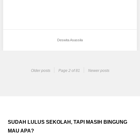
Deswita Asassila
Older posts
Page 2 of 81
Newer posts
SUDAH LULUS SEKOLAH, TAPI MASIH BINGUNG
MAU APA?