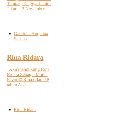
Tempat, Tanggal Lahir :
Jakarta, 2 November…
Gabrielle Angelina
Salisha
Rina Ridara
Aku mendukung Rina
Ridara Sebagai Model
Favorit0 Rina ridara 18
tahun Aceh…
Rina Ridara