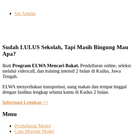
Siti Amelia
Sudah LULUS Sekolah, Tapi Masih Bingung Mau
Apa?
Ikuti
Program ELWA Mencari Bakat.
Pendaftaran online, seleksi
melalui videocall, dan training intensif 2 bulan di Kudus, Jawa
Tengah.
ELWA menyediakan transportasi, uang makan dan tempat tinggal
dengan fasilitas lengkap selama kamu di Kudus 2 bulan.
Informasi Lengkap >>
Menu
Pendaftaran Model
Cara Menjadi Model