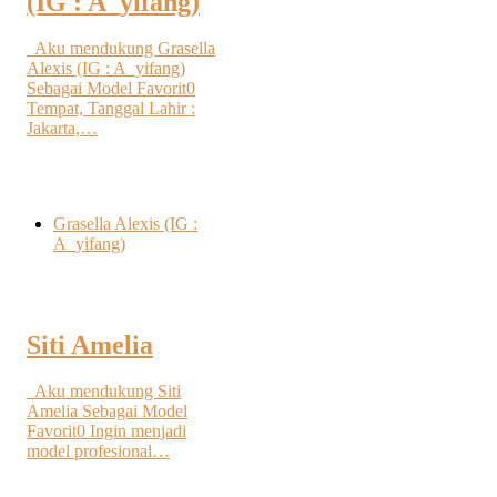
(IG : A_yifang)
Aku mendukung Grasella
Alexis (IG : A_yifang)
Sebagai Model Favorit0
Tempat, Tanggal Lahir :
Jakarta,…
Grasella Alexis (IG :
A_yifang)
Siti Amelia
Aku mendukung Siti
Amelia Sebagai Model
Favorit0 Ingin menjadi
model profesional…