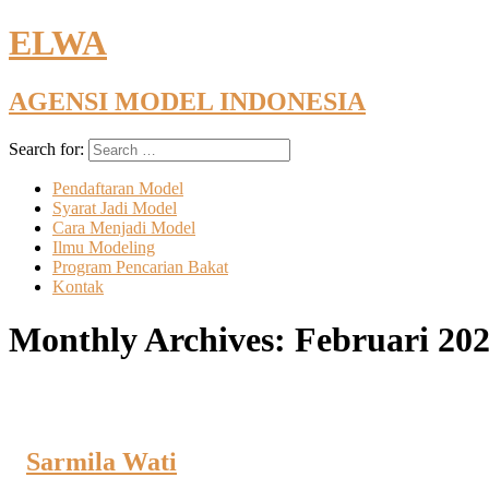
ELWA
AGENSI MODEL INDONESIA
Search for:
Pendaftaran Model
Syarat Jadi Model
Cara Menjadi Model
Ilmu Modeling
Program Pencarian Bakat
Kontak
Monthly Archives:
Februari 20
Sarmila Wati