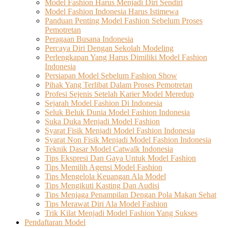
Model Fashion Harus Menjadi Diri Sendiri
Model Fashion Indonesia Harus Istimewa
Panduan Penting Model Fashion Sebelum Proses
Pemotretan
Peragaan Busana Indonesia
Percaya Diri Dengan Sekolah Modeling
Perlengkapan Yang Harus Dimiliki Model Fashion
Indonesia
Persiapan Model Sebelum Fashion Show
Pihak Yang Terlibat Dalam Proses Pemotretan
Profesi Sejenis Setelah Karier Model Meredup
Sejarah Model Fashion Di Indonesia
Seluk Beluk Dunia Model Fashion Indonesia
Suka Duka Menjadi Model Fashion
Syarat Fisik Menjadi Model Fashion Indonesia
Syarat Non Fisik Menjadi Model Fashion Indonesia
Teknik Dasar Model Catwalk Indonesia
Tips Ekspresi Dan Gaya Untuk Model Fashion
Tips Memilih Agensi Model Fashion
Tips Mengelola Keuangan Ala Model
Tips Mengikuti Kasting Dan Audisi
Tips Menjaga Penampilan Dengan Pola Makan Sehat
Tips Merawat Diri Ala Model Fashion
Trik Kilat Menjadi Model Fashion Yang Sukses
Pendaftaran Model