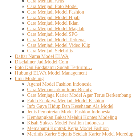
Cara Menjadi Artis
Cara Menjadi Foto Model
Cara Menjadi Model Fashion
Cara Menjadi Model Hijab
Cara Menjadi Model Iklan
Cara Menjadi Model Majalah
Cara Menjadi Model SPG
Cara Menjadi Model Terkenal
Cara Menjadi Model Video Klip
Cara Menjadi Selebritis
Daftar Nama Model ELWA
Disclaimer JadiModel.Com
Foto Dan Biodatamu Sudah Terkirim…
Hubungi ELWA Model Management
Ilmu Modeling
Agensi Model Fashion Indonesia
Cara Memancarkan Inner Beauty
Cara Menjaga Karier Model Agar Terus Berkembang
Fakta Enaknya Menjadi Model Fashion
Info Gaya Hidup Dan Kesehatan Ala Model
Jenis Pemotretan Model Fashion Indonesia
Kembangkan Bakat Melalui Kontes Modeling
Kisah Sukses Model Fashion Indonesia
Memahami Kontrak Kerja Model Fashion
Merintis Karier Sejenis Setelah Karier Model Meredup