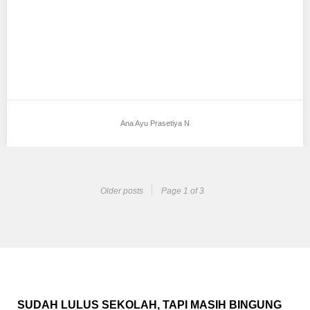
Ana Ayu Prasetiya N
Older posts
Page 1 of 3
SUDAH LULUS SEKOLAH, TAPI MASIH BINGUNG