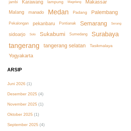
Makassar
Karawang
lampung
jambi
Magelang
Medan
Palembang
Malang
manado
Padang
Semarang
pekanbaru
Pekalongan
Pontianak
Serang
Surabaya
Sukabumi
sidoarjo
Sumedang
Solo
tangerang
tangerang selatan
Tasikmalaya
Yogyakarta
ARSIP
Juni 2026
(1)
Desember 2025
(4)
November 2025
(1)
Oktober 2025
(1)
September 2025
(4)