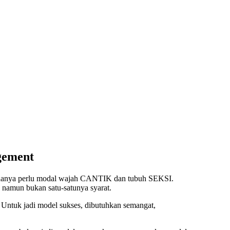
gement
 hanya perlu modal wajah CANTIK dan tubuh SEKSI.
 namun bukan satu-satunya syarat.
. Untuk jadi model sukses, dibutuhkan semangat,