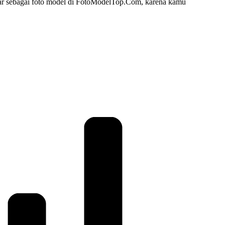
ar sebagai foto model di FotoModelTop.Com, karena kamu