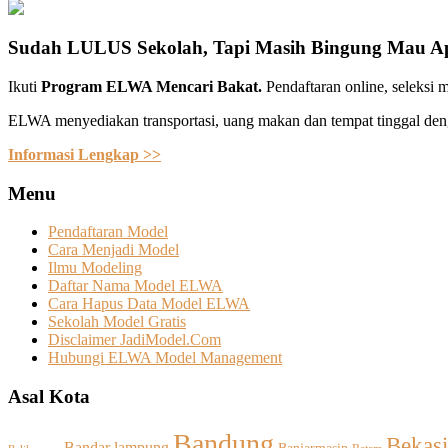
Sudah LULUS Sekolah, Tapi Masih Bingung Mau A
Ikuti
Program ELWA Mencari Bakat.
Pendaftaran online, seleksi m
ELWA menyediakan transportasi, uang makan dan tempat tinggal deng
Informasi Lengkap >>
Menu
Pendaftaran Model
Cara Menjadi Model
Ilmu Modeling
Daftar Nama Model ELWA
Cara Hapus Data Model ELWA
Sekolah Model Gratis
Disclaimer JadiModel.Com
Hubungi ELWA Model Management
Asal Kota
Bandung
Bekasi
Bandar lampung