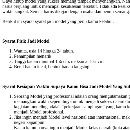
Gaya hidup model yang sukses memang tampak menyenangkan. Namun
harus berjuang untuk mencapai kesuksesan tersebut. Tidak ada kesuk
waktu singkat. Semua harus dikejar dengan usaha dan penuh semang
Berikut ini syarat-syarat jadi model yang perlu kamu ketahui.
Syarat Fisik Jadi Model
Wanita, usia 14 hingga 24 tahun.
Penampilan menarik.
Tinggi badan minimal 156 cm, maksimal 172 cm.
Berat badan ideal, bentuk badan langsing.
Syarat Kesiapan Waktu Supaya Kamu Bisa Jadi Model Yang Su
Seorang Model yang profesional adalah orang mengutamakan p
meluangkan waktu sepenuhnya untuk menjadi sukses dalam d
kegiatan modeling adalah “pekerjaan sampingan” yang kamu ke
menjadi Model profesional.
Jika ingin menjadi Model level nasional atau internasional, mak
negeri kapanpun.
Kalau kamu hanya ingin menjadi Model kelas daerah (kota atau