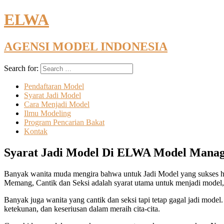
ELWA
AGENSI MODEL INDONESIA
Search for:
Pendaftaran Model
Syarat Jadi Model
Cara Menjadi Model
Ilmu Modeling
Program Pencarian Bakat
Kontak
Syarat Jadi Model Di ELWA Model Mana
Banyak wanita muda mengira bahwa untuk Jadi Model yang sukses
Memang, Cantik dan Seksi adalah syarat utama untuk menjadi model,
Banyak juga wanita yang cantik dan seksi tapi tetap gagal jadi model
ketekunan, dan keseriusan dalam meraih cita-cita.