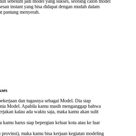
 sebelum jadi model yang sukses, seorang calon model
sesan instant yang bisa didapat dengan mudah dalam
at pantang menyerah.
kses
ekerjaan dan tugasnya sebagai Model. Dia siap
unia Model. Apabila kamu masih menganggap bahwa
rjakan kalau ada waktu saja, maka kamu akan sulit
a kamu harus siap bepergian keluar kota atau ke luar
 provinsi), maka kamu bisa kerjaan kegiatan modeling