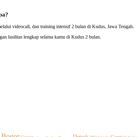
pa?
elalui videocall, dan training intensif 2 bulan di Kudus, Jawa Tengah.
an fasilitas lengkap selama kamu di Kudus 2 bulan.
Bogor
Depok
Garut