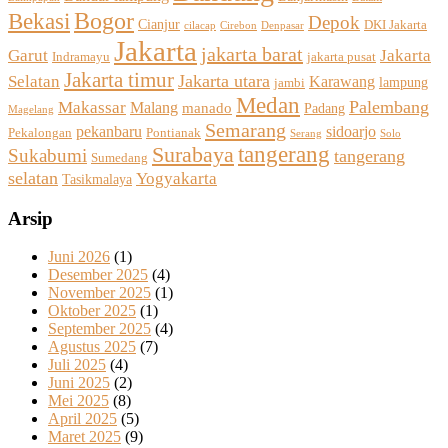
Bogor
Bekasi
Depok
Cianjur
DKI Jakarta
Cirebon
cilacap
Denpasar
Jakarta
jakarta barat
Jakarta
Garut
Indramayu
jakarta pusat
Jakarta timur
Selatan
Jakarta utara
Karawang
jambi
lampung
Medan
Palembang
Makassar
Malang
manado
Padang
Magelang
Semarang
sidoarjo
pekanbaru
Pekalongan
Pontianak
Solo
Serang
tangerang
Surabaya
Sukabumi
tangerang
Sumedang
selatan
Yogyakarta
Tasikmalaya
Arsip
Juni 2026
(1)
Desember 2025
(4)
November 2025
(1)
Oktober 2025
(1)
September 2025
(4)
Agustus 2025
(7)
Juli 2025
(4)
Juni 2025
(2)
Mei 2025
(8)
April 2025
(5)
Maret 2025
(9)