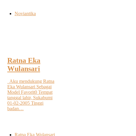
Noviantika
Ratna Eka
Wulansari
Aku mendukung Ratna
Eka Wulansari Sebagai
Model Favorit0 Tempat
tanggal lahir, Sukabumi
01-02-2005 Tinggi
badan…
Ratna Eka Wulansari