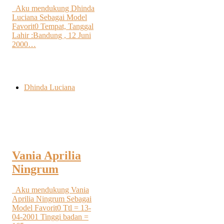
Aku mendukung Dhinda
Luciana Sebagai Model
Favorit0 Tempat, Tanggal
Lahir :Bandung , 12 Juni
2000…
Dhinda Luciana
Vania Aprilia
Ningrum
Aku mendukung Vania
Aprilia Ningrum Sebagai
Model Favorit0 Ttl = 13-
04-2001 Tinggi badan =