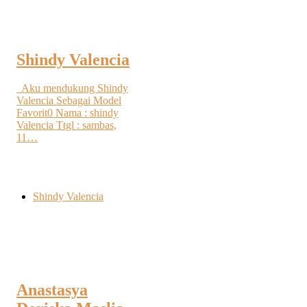
Shindy Valencia
Aku mendukung Shindy
Valencia Sebagai Model
Favorit0 Nama : shindy
Valencia Ttgl : sambas,
11…
Shindy Valencia
Anastasya