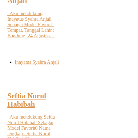
Anjali
Aku mendukung
Inayatus Syahra Anjali
Sebagai Model Favorit1
Tempat, Tanggal Lahir :
Bandung, 24 Agustus…
Inayatus Syahra Anjali
Seftia Nurul
Habibah
Aku mendukung Seftia
Nurul Habibah Sebagai
Model Favorit0 Nama
lengkap : Seftia Nurul