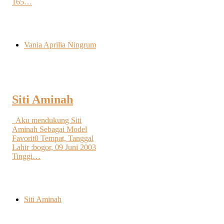
165…
Vania Aprilia Ningrum
Siti Aminah
Aku mendukung Siti
Aminah Sebagai Model
Favorit0 Tempat, Tanggal
Lahir :bogor, 09 Juni 2003
Tinggi…
Siti Aminah