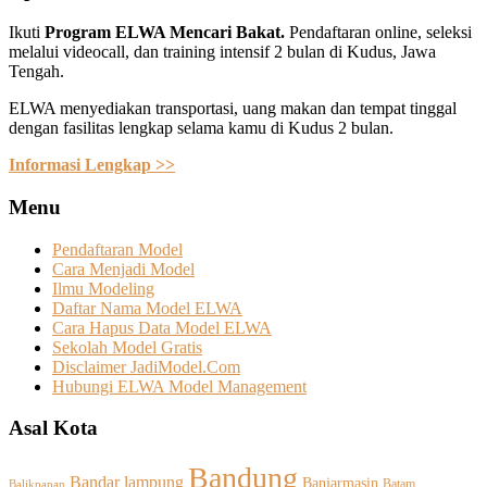
Ikuti
Program ELWA Mencari Bakat.
Pendaftaran online, seleksi
melalui videocall, dan training intensif 2 bulan di Kudus, Jawa
Tengah.
ELWA menyediakan transportasi, uang makan dan tempat tinggal
dengan fasilitas lengkap selama kamu di Kudus 2 bulan.
Informasi Lengkap >>
Menu
Pendaftaran Model
Cara Menjadi Model
Ilmu Modeling
Daftar Nama Model ELWA
Cara Hapus Data Model ELWA
Sekolah Model Gratis
Disclaimer JadiModel.Com
Hubungi ELWA Model Management
Asal Kota
Bandung
Bandar lampung
Banjarmasin
Batam
Balikpapan