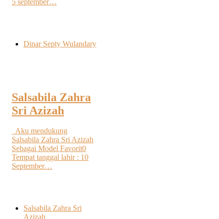
5 september…
Dinar Septy Wulandary
Salsabila Zahra
Sri Azizah
Aku mendukung
Salsabila Zahra Sri Azizah
Sebagai Model Favorit0
Tempat tanggal lahir : 10
September…
Salsabila Zahra Sri
Azizah