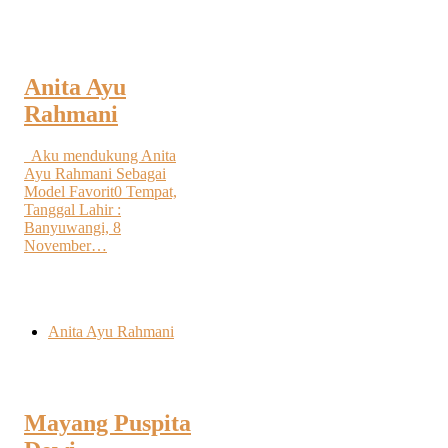
Anita Ayu
Rahmani
Aku mendukung Anita
Ayu Rahmani Sebagai
Model Favorit0 Tempat,
Tanggal Lahir :
Banyuwangi, 8
November…
Anita Ayu Rahmani
Mayang Puspita