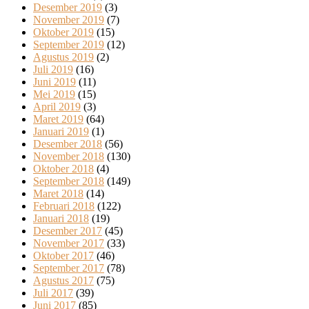
Desember 2019
(3)
November 2019
(7)
Oktober 2019
(15)
September 2019
(12)
Agustus 2019
(2)
Juli 2019
(16)
Juni 2019
(11)
Mei 2019
(15)
April 2019
(3)
Maret 2019
(64)
Januari 2019
(1)
Desember 2018
(56)
November 2018
(130)
Oktober 2018
(4)
September 2018
(149)
Maret 2018
(14)
Februari 2018
(122)
Januari 2018
(19)
Desember 2017
(45)
November 2017
(33)
Oktober 2017
(46)
September 2017
(78)
Agustus 2017
(75)
Juli 2017
(39)
Juni 2017
(85)