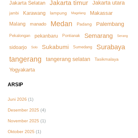
Jakarta timur
Jakarta Selatan
Jakarta utara
Makassar
Karawang
lampung
jambi
Magelang
Medan
Palembang
Malang
manado
Padang
Semarang
pekanbaru
Pekalongan
Pontianak
Serang
Surabaya
Sukabumi
sidoarjo
Sumedang
Solo
tangerang
tangerang selatan
Tasikmalaya
Yogyakarta
ARSIP
Juni 2026
(1)
Desember 2025
(4)
November 2025
(1)
Oktober 2025
(1)