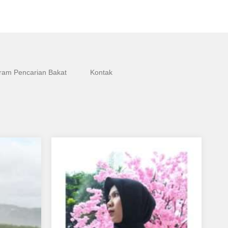
ram Pencarian Bakat
Kontak
Annisa
bby
Aku mendukung Annisa Sebagai
t,
Model Favorit0 Tempat, Tanggal Lahir
:Jakarta, 19 agustus 1994 Tinggi