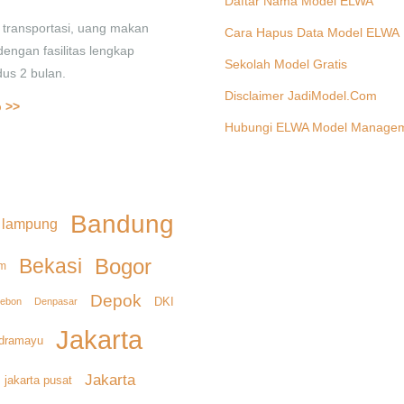
Daftar Nama Model ELWA
transportasi, uang makan
Cara Hapus Data Model ELWA
dengan fasilitas lengkap
Sekolah Model Gratis
us 2 bulan.
Disclaimer JadiModel.Com
 >>
Hubungi ELWA Model Manage
Bandung
 lampung
Bekasi
Bogor
m
Depok
DKI
Denpasar
rebon
Jakarta
ndramayu
Jakarta
jakarta pusat