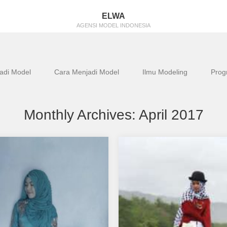
ELWA
AGENSI MODEL INDONESIA
Jadi Model
Cara Menjadi Model
Ilmu Modeling
Prog
Monthly Archives:
April 2017
 Lestari Rara
Abdita Mahabby
ndukung Rahma Lestari Rara
Aku mendukung Abdita Maha
 Model Favorit0 Tempat,
Sebagai Model Favorit0 Tempa
 lahir : Palembang, 13
Tanggal Lahir : Yogyakarta, 30