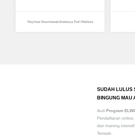
Neyrhaa Nourmawati Anatasya Putri Mahesa
SUDAH LULUS 
BINGUNG MAU 
Ikuti
Program ELWA
Pendaftaran online, 
dan training intensi
Tengah.