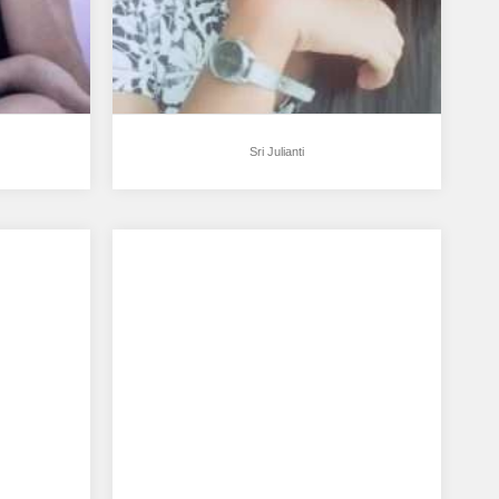
Sri Julianti
Nanik Prihati Desta Sari
ebagai
Aku mendukung Nanik Prihati Desta
iska
Sari Sebagai Model Favorit0 Tempat
tanggal lahir: Lahat,1 januari 1996…