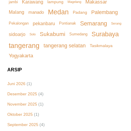
Makassar
Karawang
lampung
jambi
Magelang
Medan
Palembang
Malang
manado
Padang
Semarang
pekanbaru
Pekalongan
Pontianak
Serang
Surabaya
Sukabumi
sidoarjo
Sumedang
Solo
tangerang
tangerang selatan
Tasikmalaya
Yogyakarta
ARSIP
Juni 2026
(1)
Desember 2025
(4)
November 2025
(1)
Oktober 2025
(1)
September 2025
(4)