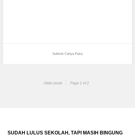
Suhiroh Cahya Putry
Older posts
Page 1 of 2
SUDAH LULUS SEKOLAH, TAPI MASIH BINGUNG