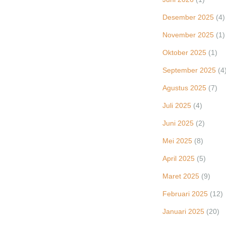
Desember 2025
(4)
November 2025
(1)
Oktober 2025
(1)
September 2025
(4
Agustus 2025
(7)
Juli 2025
(4)
Juni 2025
(2)
Mei 2025
(8)
April 2025
(5)
Maret 2025
(9)
Februari 2025
(12)
Januari 2025
(20)