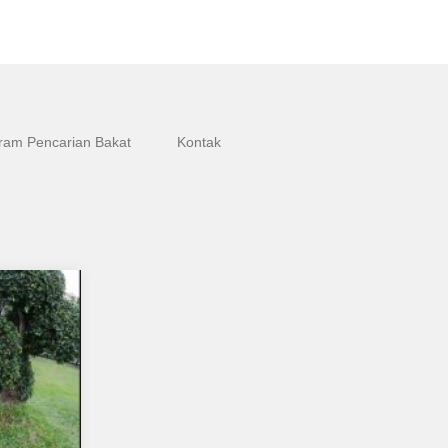
ram Pencarian Bakat
Kontak
mpat,