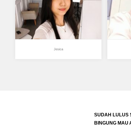
Oleh…
Jesica
SUDAH LULUS 
BINGUNG MAU 