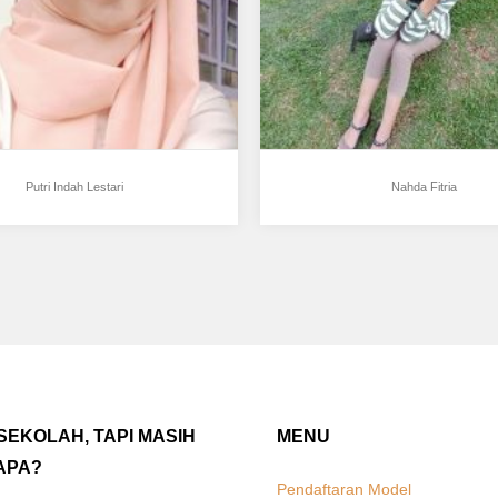
November…
Putri Indah Lestari
Nahda Fitria
SEKOLAH, TAPI MASIH
MENU
APA?
Pendaftaran Model