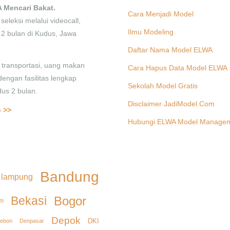
 Mencari Bakat.
Cara Menjadi Model
seleksi melalui videocall,
Ilmu Modeling
f 2 bulan di Kudus, Jawa
Daftar Nama Model ELWA
transportasi, uang makan
Cara Hapus Data Model ELWA
dengan fasilitas lengkap
Sekolah Model Gratis
us 2 bulan.
Disclaimer JadiModel.Com
 >>
Hubungi ELWA Model Manage
Bandung
 lampung
Bekasi
Bogor
m
Depok
DKI
Denpasar
rebon