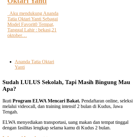
Oktari Yanti
Aku mendukung Ananda
Tatia Oktari Yanti Sebagai
Model Favorit0 Tempat,
Tanggal Lahir : bekasi,21
oktober…
Ananda Tatia Oktari
Yanti
Sudah LULUS Sekolah, Tapi Masih Bingung Mau
Apa?
Ikuti
Program ELWA Mencari Bakat.
Pendaftaran online, seleksi
melalui videocall, dan training intensif 2 bulan di Kudus, Jawa
Tengah.
ELWA menyediakan transportasi, uang makan dan tempat tinggal
dengan fasilitas lengkap selama kamu di Kudus 2 bulan.