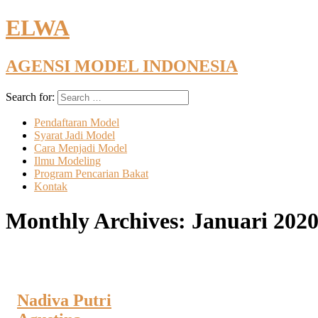
ELWA
AGENSI MODEL INDONESIA
Search for:
Pendaftaran Model
Syarat Jadi Model
Cara Menjadi Model
Ilmu Modeling
Program Pencarian Bakat
Kontak
Monthly Archives:
Januari 202
Nadiva Putri