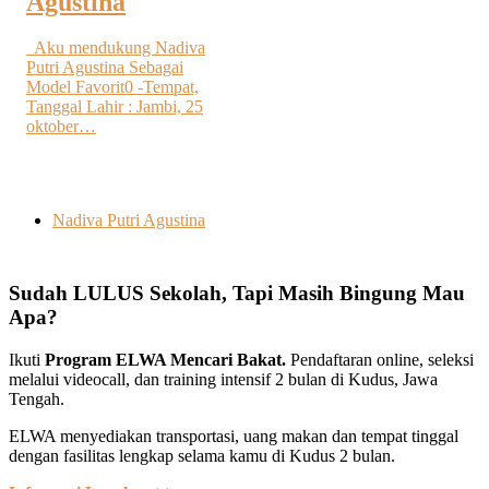
Agustina
Aku mendukung Nadiva
Putri Agustina Sebagai
Model Favorit0 -Tempat,
Tanggal Lahir : Jambi, 25
oktober…
Nadiva Putri Agustina
Sudah LULUS Sekolah, Tapi Masih Bingung Mau
Apa?
Ikuti
Program ELWA Mencari Bakat.
Pendaftaran online, seleksi
melalui videocall, dan training intensif 2 bulan di Kudus, Jawa
Tengah.
ELWA menyediakan transportasi, uang makan dan tempat tinggal
dengan fasilitas lengkap selama kamu di Kudus 2 bulan.