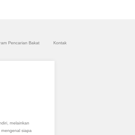
ram Pencarian Bakat
Kontak
iri, melainkan
us mengenal siapa