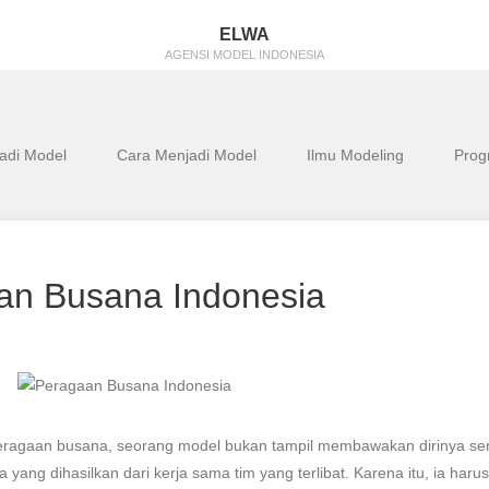
ELWA
AGENSI MODEL INDONESIA
Jadi Model
Cara Menjadi Model
Ilmu Modeling
Prog
an Busana Indonesia
ragaan busana, seorang model bukan tampil membawakan dirinya send
 yang dihasilkan dari kerja sama tim yang terlibat. Karena itu, ia har