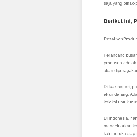
saja yang pihak-p
Berikut ini,
Desainer/Produ
Perancang busan
produsen adalah
akan diperagakan
Di luar negeri, 
akan datang. Ada
koleksi untuk mu
Di Indonesia, ha
mengeluarkan kol
kali mereka sia