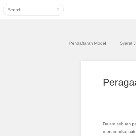
Search for:
Pendaftaran Model
Syarat 
Peraga
Dalam sebuah pe
menampilkan citra