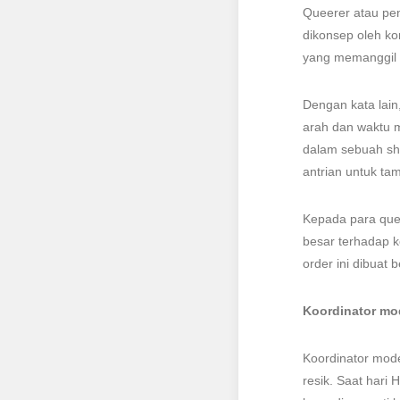
Queerer atau pe
dikonsep oleh ko
yang memanggil 
Dengan kata lain
arah dan waktu 
dalam sebuah sh
antrian untuk tam
Kepada para quee
besar terhadap k
order ini dibuat
Koordinator mo
Koordinator mode
resik. Saat hari