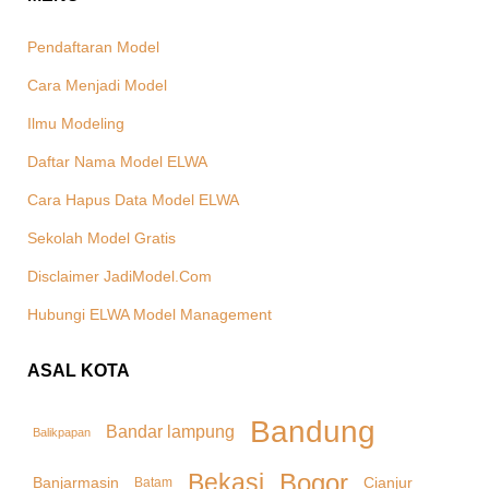
Pendaftaran Model
Cara Menjadi Model
Ilmu Modeling
Daftar Nama Model ELWA
Cara Hapus Data Model ELWA
Sekolah Model Gratis
Disclaimer JadiModel.Com
Hubungi ELWA Model Management
ASAL KOTA
Bandung
Bandar lampung
Balikpapan
Bekasi
Bogor
Banjarmasin
Cianjur
Batam