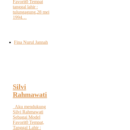
Favorit0 Tempat
tanggal lahir :
tulungagung,28 mei
1994…
Fina Nurul Jannah
Silvi
Rahmawati
Aku mendukung
Silvi Rahmawati
Sebagai Model
Favorit0 Tempat,
Tanggal Lahir :