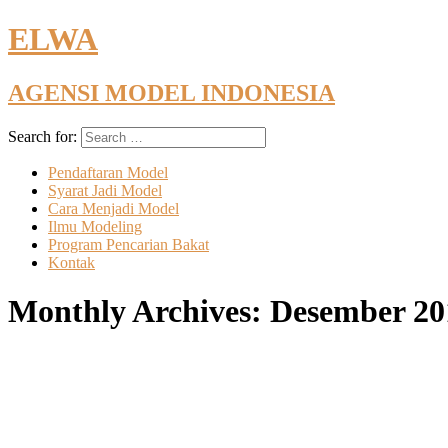
ELWA
AGENSI MODEL INDONESIA
Search for:
Pendaftaran Model
Syarat Jadi Model
Cara Menjadi Model
Ilmu Modeling
Program Pencarian Bakat
Kontak
Monthly Archives:
Desember 20