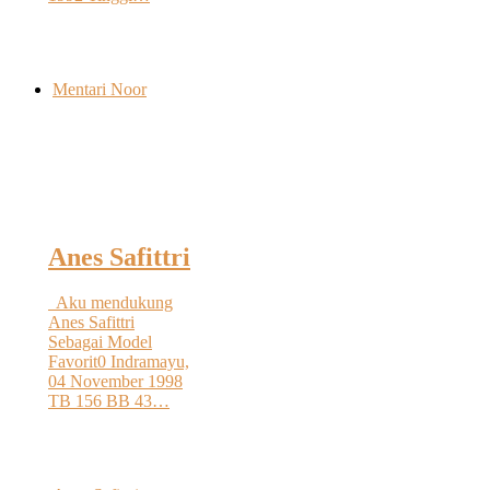
Mentari Noor
Anes Safittri
Aku mendukung
Anes Safittri
Sebagai Model
Favorit0 Indramayu,
04 November 1998
TB 156 BB 43…