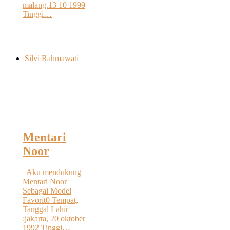
malang.13 10 1999
Tinggi…
Silvi Rahmawati
Mentari
Noor
Aku mendukung
Mentari Noor
Sebagai Model
Favorit0 Tempat,
Tanggal Lahir
:jakarta, 20 oktober
1992 Tinggi…