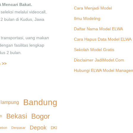
 Mencari Bakat.
Cara Menjadi Model
seleksi melalui videocall,
Ilmu Modeling
f 2 bulan di Kudus, Jawa
Daftar Nama Model ELWA
transportasi, uang makan
Cara Hapus Data Model ELWA
dengan fasilitas lengkap
Sekolah Model Gratis
us 2 bulan.
Disclaimer JadiModel.Com
 >>
Hubungi ELWA Model Manage
Bandung
 lampung
Bekasi
Bogor
m
Depok
DKI
Denpasar
rebon