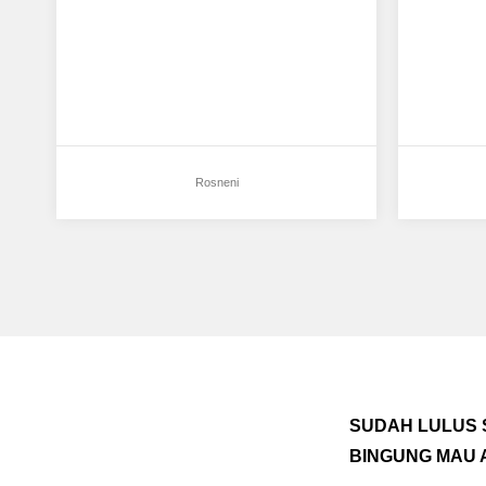
2000 T
Rosneni
SUDAH LULUS 
BINGUNG MAU 