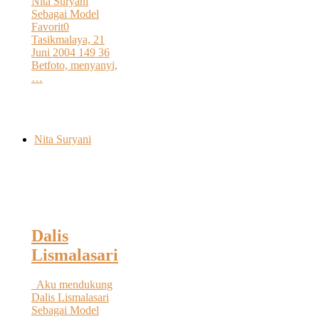
Nita Suryani
Sebagai Model
Favorit0
Tasikmalaya, 21
Juni 2004 149 36
Betfoto, menyanyi,
…
Nita Suryani
Dalis
Lismalasari
Aku mendukung
Dalis Lismalasari
Sebagai Model