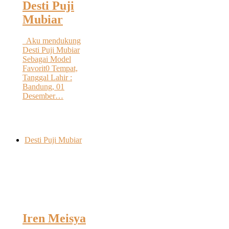
Desti Puji
Mubiar
Aku mendukung
Desti Puji Mubiar
Sebagai Model
Favorit0 Tempat,
Tanggal Lahir :
Bandung, 01
Desember…
Desti Puji Mubiar
Iren Meisya