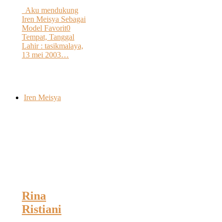
Aku mendukung
Iren Meisya Sebagai
Model Favorit0
Tempat, Tanggal
Lahir : tasikmalaya,
13 mei 2003…
Iren Meisya
Rina
Ristiani