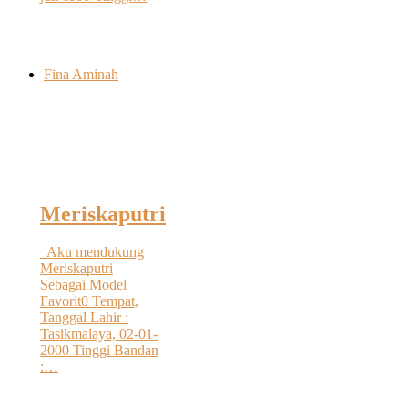
Fina Aminah
Meriskaputri
Aku mendukung
Meriskaputri
Sebagai Model
Favorit0 Tempat,
Tanggal Lahir :
Tasikmalaya, 02-01-
2000 Tinggi Bandan
:…