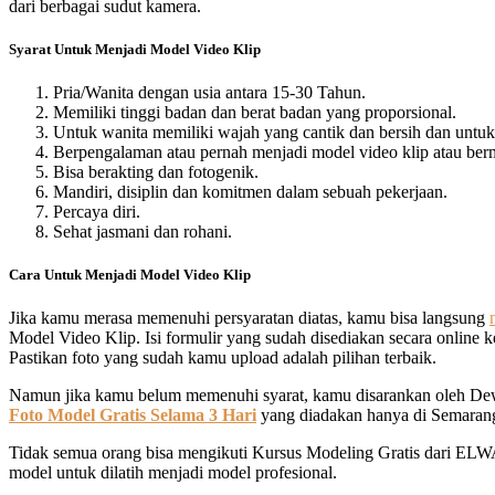
dari berbagai sudut kamera.
Syarat Untuk Menjadi Model Video Klip
Pria/Wanita dengan usia antara 15-30 Tahun.
Memiliki tinggi badan dan berat badan yang proporsional.
Untuk wanita memiliki wajah yang cantik dan bersih dan untuk
Berpengalaman atau pernah menjadi model video klip atau berm
Bisa berakting dan fotogenik.
Mandiri, disiplin dan komitmen dalam sebuah pekerjaan.
Percaya diri.
Sehat jasmani dan rohani.
Cara Untuk Menjadi Model Video Klip
Jika kamu merasa memenuhi persyaratan diatas, kamu bisa langsung
Model Video Klip. Isi formulir yang sudah disediakan secara online 
Pastikan foto yang sudah kamu upload adalah pilihan terbaik.
Namun jika kamu belum memenuhi syarat, kamu disarankan oleh D
Foto Model Gratis Selama 3 Hari
yang diadakan hanya di Semarang
Tidak semua orang bisa mengikuti Kursus Modeling Gratis dari ELW
model untuk dilatih menjadi model profesional.