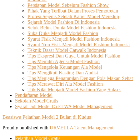
Persiapan Model Sebelum Fashion Show
Pihak Yang Terlibat Dalam Proses Pemotretan
Profesi Sejenis Setelah Karier Model Meredup
Sejarah Model Fashion Di Indonesia
Seluk Beluk Dunia Model Fashion Indonesia
Suka Duka Menjadi Model Fashion
Syarat Fisik Menjadi Model Fashion Indonesia
Syarat Non Fisik Menjadi Model Fashion Indonesia
Teknik Dasar Model Catwalk Indonesia
Tips Ekspresi Dan Gaya Untuk Model Fashion
Tips Memilih Agensi Model Fashion
Tips Mengelola Keuangan Ala Model
Tips Mengikuti Kasting Dan Audisi
Tips Menjaga Penampilan Dengan Pola Makan Sehat
Tips Merawat Diri Ala Model Fashion
Trik Kilat Menjadi Model Fashion Yang Sukses
Pendaftaran Model
Sekolah Model Gratis
Syarat Jadi Model Di ELWA Model Management
Beasiswa Pelatihan Model 2 Bulan di Kudus
Proudly published with
URVELLA Talent Management
Pelatihan Model Gratis