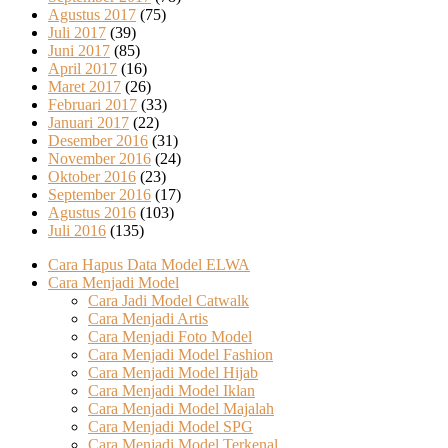
Agustus 2017
(75)
Juli 2017
(39)
Juni 2017
(85)
April 2017
(16)
Maret 2017
(26)
Februari 2017
(33)
Januari 2017
(22)
Desember 2016
(31)
November 2016
(24)
Oktober 2016
(23)
September 2016
(17)
Agustus 2016
(103)
Juli 2016
(135)
Cara Hapus Data Model ELWA
Cara Menjadi Model
Cara Jadi Model Catwalk
Cara Menjadi Artis
Cara Menjadi Foto Model
Cara Menjadi Model Fashion
Cara Menjadi Model Hijab
Cara Menjadi Model Iklan
Cara Menjadi Model Majalah
Cara Menjadi Model SPG
Cara Menjadi Model Terkenal