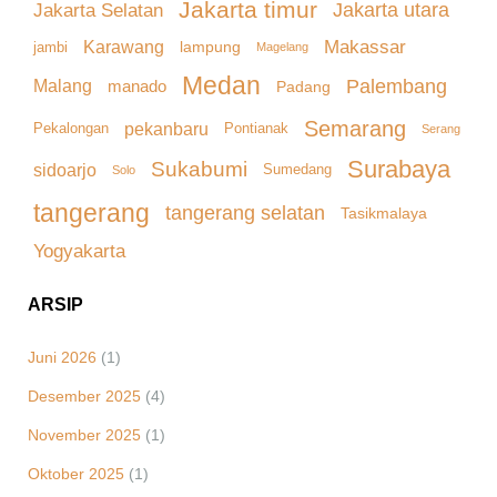
Jakarta timur
Jakarta Selatan
Jakarta utara
Makassar
Karawang
lampung
jambi
Magelang
Medan
Palembang
Malang
manado
Padang
Semarang
pekanbaru
Pekalongan
Pontianak
Serang
Surabaya
Sukabumi
sidoarjo
Sumedang
Solo
tangerang
tangerang selatan
Tasikmalaya
Yogyakarta
ARSIP
Juni 2026
(1)
Desember 2025
(4)
November 2025
(1)
Oktober 2025
(1)