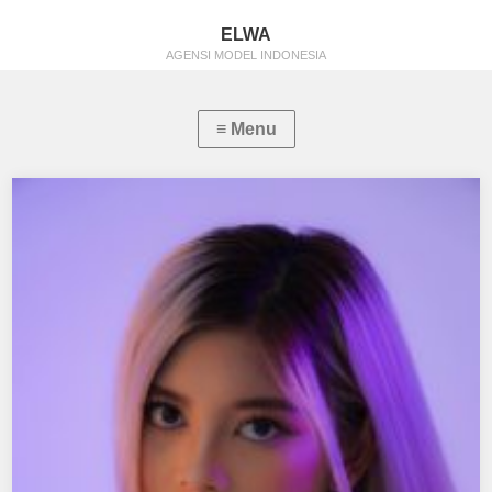
ELWA
AGENSI MODEL INDONESIA