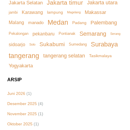
Jakarta timur
Jakarta Selatan
Jakarta utara
Makassar
Karawang
lampung
jambi
Magelang
Medan
Palembang
Malang
manado
Padang
Semarang
pekanbaru
Pekalongan
Pontianak
Serang
Surabaya
Sukabumi
sidoarjo
Sumedang
Solo
tangerang
tangerang selatan
Tasikmalaya
Yogyakarta
ARSIP
Juni 2026
(1)
Desember 2025
(4)
November 2025
(1)
Oktober 2025
(1)