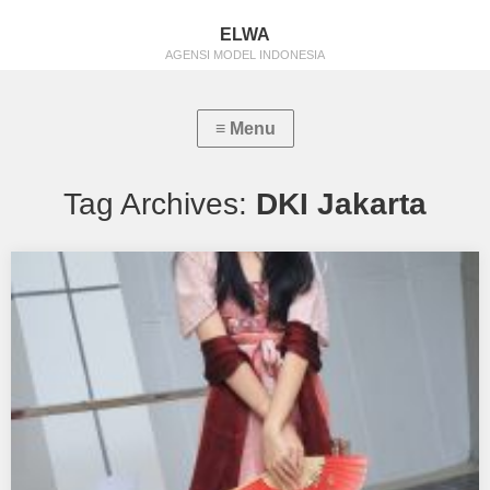
ELWA
AGENSI MODEL INDONESIA
Tag Archives:
DKI Jakarta
Jessica Laura
Aku mendukung Jessica Laura Sebagai Model Favorit0 Tempat,
Tanggal Lahir : Jakarta, 25 Oktober 2008…