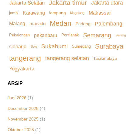
Jakarta timur
Jakarta Selatan
Jakarta utara
Makassar
Karawang
lampung
jambi
Magelang
Medan
Palembang
Malang
manado
Padang
Semarang
pekanbaru
Pekalongan
Pontianak
Serang
Surabaya
Sukabumi
sidoarjo
Sumedang
Solo
tangerang
tangerang selatan
Tasikmalaya
Yogyakarta
ARSIP
Juni 2026
(1)
Desember 2025
(4)
November 2025
(1)
Oktober 2025
(1)