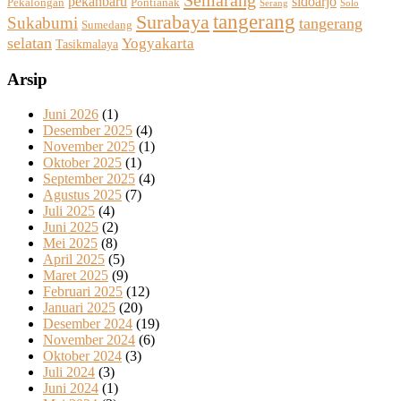
Semarang
sidoarjo
pekanbaru
Pekalongan
Pontianak
Solo
Serang
tangerang
Surabaya
Sukabumi
tangerang
Sumedang
selatan
Yogyakarta
Tasikmalaya
Arsip
Juni 2026
(1)
Desember 2025
(4)
November 2025
(1)
Oktober 2025
(1)
September 2025
(4)
Agustus 2025
(7)
Juli 2025
(4)
Juni 2025
(2)
Mei 2025
(8)
April 2025
(5)
Maret 2025
(9)
Februari 2025
(12)
Januari 2025
(20)
Desember 2024
(19)
November 2024
(6)
Oktober 2024
(3)
Juli 2024
(3)
Juni 2024
(1)