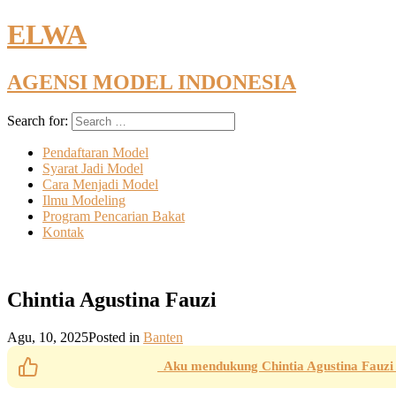
ELWA
AGENSI MODEL INDONESIA
Search for:
Pendaftaran Model
Syarat Jadi Model
Cara Menjadi Model
Ilmu Modeling
Program Pencarian Bakat
Kontak
Chintia Agustina Fauzi
Agu, 10, 2025
Posted in
Banten
Aku mendukung Chintia Agustina Fauzi 