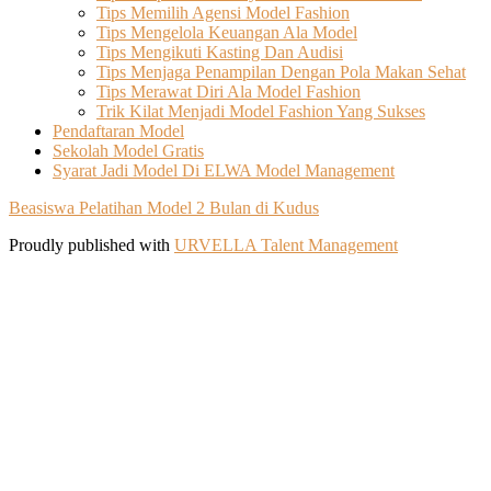
Tips Memilih Agensi Model Fashion
Tips Mengelola Keuangan Ala Model
Tips Mengikuti Kasting Dan Audisi
Tips Menjaga Penampilan Dengan Pola Makan Sehat
Tips Merawat Diri Ala Model Fashion
Trik Kilat Menjadi Model Fashion Yang Sukses
Pendaftaran Model
Sekolah Model Gratis
Syarat Jadi Model Di ELWA Model Management
Beasiswa Pelatihan Model 2 Bulan di Kudus
Proudly published with
URVELLA Talent Management