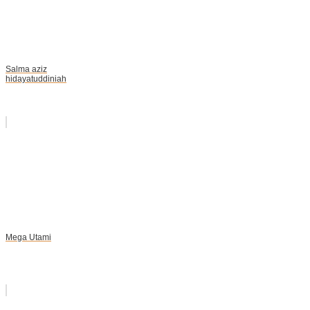
Salma aziz
hidayatuddiniah
Mega Utami