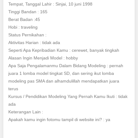
Tempat, Tanggal Lahir : Sinjai, 10 juni 1998
Tinggi Bandan : 165
Berat Badan :45
Hobi : traveling
Status Pernikahan :
Aktivitas Harian : tidak ada
Seperti Apa Kepribadian Kamu : cerewet, banyak tingkah
Alasan Ingin Menjadi Model : hobby
Apa Saja Pengalamanmu Dalam Bidang Modeling : pernah
juara 1 lomba model tingkat SD, dan sering ikut lomba
modeling pas SMA dan alhamdulillah mendapatkan juara
terus
Kursus / Pendidikan Modeling Yang Pernah Kamu Ikuti : tidak
ada
Keterangan Lain :
Apakah kamu ingin fotomu tampil di website ini? : ya