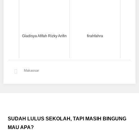
Gladisya Afifah Rizky Arifin
firahfahra
Makassar
SUDAH LULUS SEKOLAH, TAPI MASIH BINGUNG
MAU APA?