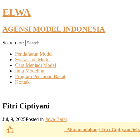
ELWA
AGENSI MODEL INDONESIA
Search for:
Pendaftaran Model
Syarat Jadi Model
Cara Menjadi Model
Ilmu Modeling
Program Pencarian Bakat
Kontak
Fitri Ciptiyani
Jul, 9, 2025
Posted in
Jawa Barat
Aku mendukung Fitri Ciptiyani Seb