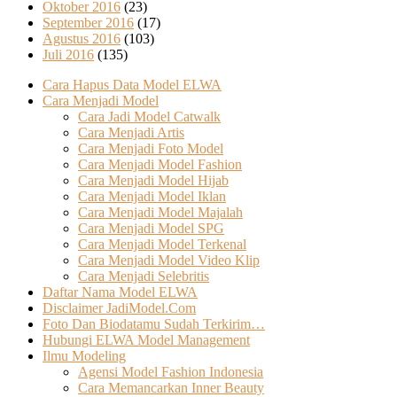
Oktober 2016
(23)
September 2016
(17)
Agustus 2016
(103)
Juli 2016
(135)
Cara Hapus Data Model ELWA
Cara Menjadi Model
Cara Jadi Model Catwalk
Cara Menjadi Artis
Cara Menjadi Foto Model
Cara Menjadi Model Fashion
Cara Menjadi Model Hijab
Cara Menjadi Model Iklan
Cara Menjadi Model Majalah
Cara Menjadi Model SPG
Cara Menjadi Model Terkenal
Cara Menjadi Model Video Klip
Cara Menjadi Selebritis
Daftar Nama Model ELWA
Disclaimer JadiModel.Com
Foto Dan Biodatamu Sudah Terkirim…
Hubungi ELWA Model Management
Ilmu Modeling
Agensi Model Fashion Indonesia
Cara Memancarkan Inner Beauty