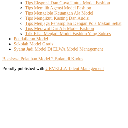
Tips Ekspresi Dan Gaya Untuk Model Fashion
Tips Memilih Agensi Model Fashion
Tips Mengelola Keuangan Ala Model
Tips Mengikuti Kasting Dan Audisi
Tips Menjaga Penampilan Dengan Pola Makan Sehat
Tips Merawat Diri Ala Model Fashion
Trik Kilat Menjadi Model Fashion Yang Sukses
Pendaftaran Model
Sekolah Model Gratis
Syarat Jadi Model Di ELWA Model Management
Beasiswa Pelatihan Model 2 Bulan di Kudus
Proudly published with
URVELLA Talent Management