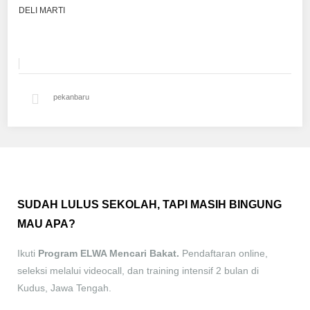
DELI MARTI
pekanbaru
SUDAH LULUS SEKOLAH, TAPI MASIH BINGUNG
MAU APA?
Ikuti
Program ELWA Mencari Bakat.
Pendaftaran online,
seleksi melalui videocall, dan training intensif 2 bulan di
Kudus, Jawa Tengah.