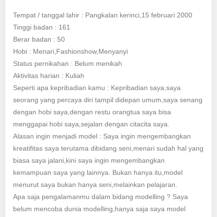
Tempat / tanggal lahir : Pangkalan kerinci,15 februari 2000
Tinggi badan : 161
Berar badan : 50
Hobi : Menari,Fashionshow,Menyanyi
Status pernikahan : Belum menikah
Aktivitas harian : Kuliah
Seperti apa kepribadian kamu : Kepribadian saya,saya
seorang yang percaya diri tampil didepan umum,saya senang
dengan hobi saya,dengan restu orangtua saya bisa
menggapai hobi saya,sejalan dengan citacita saya.
Alasan ingin menjadi model : Saya ingin mengembangkan
kreatifitas saya terutama dibidang seni,menari sudah hal yang
biasa saya jalani,kini saya ingin mengembangkan
kemampuan saya yang lainnya. Bukan hanya itu,model
menurut saya bukan hanya seni,melainkan pelajaran.
Apa saja pengalamanmu dalam bidang modelling ? Saya
belum mencoba dunia modelling,hanya saja saya model