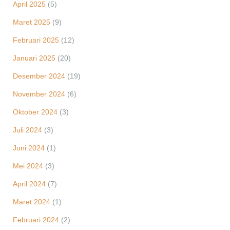
April 2025
(5)
Maret 2025
(9)
Februari 2025
(12)
Januari 2025
(20)
Desember 2024
(19)
November 2024
(6)
Oktober 2024
(3)
Juli 2024
(3)
Juni 2024
(1)
Mei 2024
(3)
April 2024
(7)
Maret 2024
(1)
Februari 2024
(2)