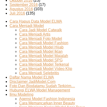
Oktober 2016
(23)
September 2016
(17)
Agustus 2016
(103)
Juli 2016
(135)
Cara Hapus Data Model ELWA
Cara Menjadi Model
Cara Jadi Model Catwalk
Cara Menjadi Artis
Cara Menjadi Foto Model
Cara Menjadi Model Fashion
Cara Menjadi Model Hijab
Cara Menjadi Model Iklan
Cara Menjadi Model Majalah
Cara Menjadi Model SPG
Cara Menjadi Model Terkenal
Cara Menjadi Model Video Klip
Cara Menjadi Selebritis
Daftar Nama Model ELWA
Disclaimer JadiModel.Com
Foto Dan Biodatamu Sudah Terkirim…
Hubungi ELWA Model Management
Ilmu Modeling
Agensi Model Fashion Indonesia
Cara Memancarkan Inner Beauty