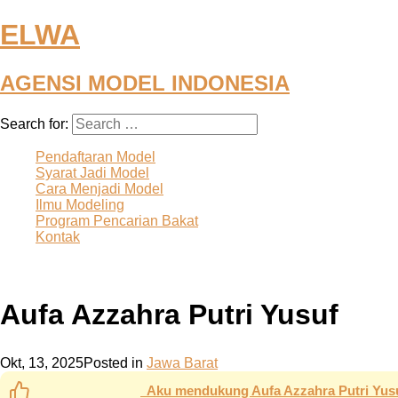
ELWA
AGENSI MODEL INDONESIA
Search for:
Pendaftaran Model
Syarat Jadi Model
Cara Menjadi Model
Ilmu Modeling
Program Pencarian Bakat
Kontak
Aufa Azzahra Putri Yusuf
Okt, 13, 2025
Posted in
Jawa Barat
Aku mendukung Aufa Azzahra Putri Yusu