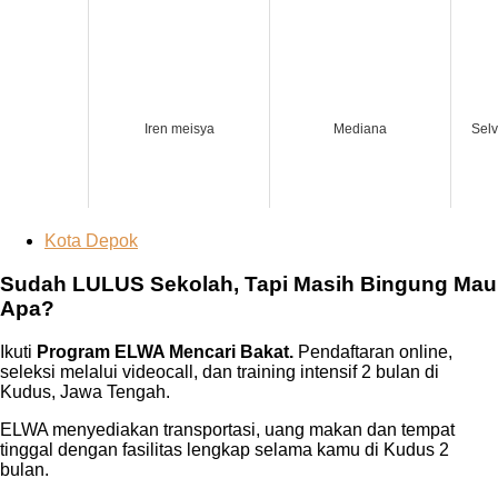
Iren meisya
Mediana
Selv
Kota Depok
Sudah LULUS Sekolah, Tapi Masih Bingung Mau
Apa?
Ikuti
Program ELWA Mencari Bakat.
Pendaftaran online,
seleksi melalui videocall, dan training intensif 2 bulan di
Kudus, Jawa Tengah.
ELWA menyediakan transportasi, uang makan dan tempat
tinggal dengan fasilitas lengkap selama kamu di Kudus 2
bulan.