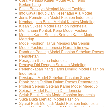
Cara Menjaga Karier Model Agar Terus
Berkembang
Fakta Enaknya Menjadi Model Fashion
Info Gaya Hidup Dan Kesehatan Ala Model
Jenis Pemotretan Model Fashion Indonesia
Kembangkan Bakat Melalui Kontes Modeling
Kisah Sukses Model Fashion Indonesia
Memahami Kontrak Kerja Model Fashion
Merintis Karier Sejenis Setelah Karier Model
Meredup
Model Fashion Harus Menjadi Diri Sendiri
Model Fashion Indonesia Harus Istimewa
Panduan Penting Model Fashion Sebelum Proses
Pemotretan
Peragaan Busana Indonesia
Percaya Diri Dengan Sekolah Modeling
Perlengkapan Yang Harus Dimiliki Model Fashion
Indonesia
Persiapan Model Sebelum Fashion Show
Pihak Yang Terlibat Dalam Proses Pemotretan
Profesi Sejenis Setelah Karier Model Meredup
Sejarah Model Fashion Di Indonesia
Seluk Beluk Dunia Model Fashion Indonesia
Suka Duka Menjadi Model Fashion
Syarat Fisik Menjadi Model Fashion Indonesia